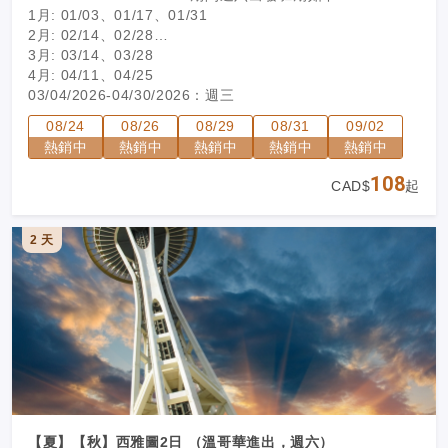
1月: 01/03、01/17、01/31
2月: 02/14、02/28
3月: 03/14、03/28
4月: 04/11、04/25
03/04/2026-04/30/2026：週三
05/01/2026-10/15/2026：週一、週三、週六
08/24
08/26
08/29
08/31
09/02
10/16/2026-11/04/2026：週三
熱銷中
熱銷中
熱銷中
熱銷中
熱銷中
兩人成團，保證出發。
108
CAD$
起
2 天
【夏】【秋】西雅圖2日 （溫哥華進出，週六）