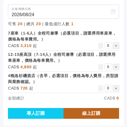
出發/舉辦日期
可售
20
| 總共
20
| 最低成行人數
1
7座車（1-6人）全程司兼導（必選項目，請選擇用車座車，
價格為每車費用。）
CAD$
3,310
起
-
+
12-15座高頂（7-14人）全程司兼導（必選項目，請選擇用
車座車，價格為每車費用。）
CAD$
4,890
起
-
+
4晚洛杉磯酒店（含早，必選項目，價格為每人費用，房型請
與業務確認。）
CAD$
720
起
-
+
金額總計
CAD$
0
專人訂購
線上訂購