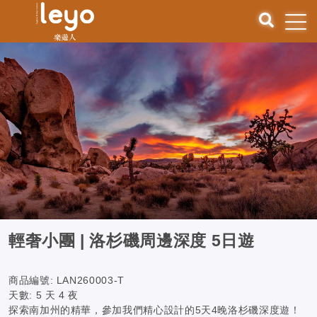
輕奢小團 | 洛杉磯周邊深度 5日遊
商品編號:
LAN260003-T
天數:
5 天 4 夜
探索南加州的精華，參加我們精心設計的5天4晚洛杉磯深度遊！