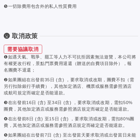
❺一切除費用包含外的私人性質費用
取消政策
需要協議取消
❶如遇天氣、戰爭、罷工等人力不可抗拒因素無法遊覽，本公司將
有權更改行程，景點門票費用退還（贈送的自費項目除外），報
名團費不退還；
❷如果團組在出發前35日 (含) ，要求取消或改期，團費不扣（需
另行扣除銀行手續費），其他加定酒店、機票或服務需參照酒店
或航司規定而確定是否能退款。
❸在出發前16日 (含) 至34日 (含) ，要求取消或改期，需扣50%
團費，其他加定酒店或服務需參照酒店規定而確定是否能退款。
❹在出發前8日 (含) 至15日 (含) ，要求取消或改期，需扣80%團
費，其他加定酒店或服務需參照酒店規定而確定是否能退款。
❺如果團組在出發前7日 (含) 至出發當天要求取消或出發當日未能