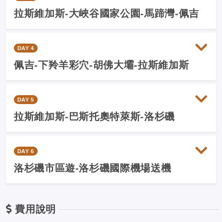
拉斯維加斯-大峽谷國家公園-馬蹄灣-佩吉
DAY 4
佩吉-下羚羊彩穴-胡佛大壩-拉斯維加斯
DAY 5
拉斯維加斯-巴斯托奧特萊斯-洛杉磯
DAY 6
洛杉磯市區遊-洛杉磯國際機場送機
費用說明