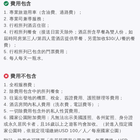
費用包含
1. 專業旅遊用車（含油費、過路費）；
2. 專業司兼導服務；
3. 行程所列酒店住宿；
4. 行程所列餐食（接送日當天除外；酒店所含早餐為雙人份，如
屆時同房第三人/第四人需酒店提供早餐，另需加收$30/人/餐的餐
費）；
5. 行程所列已包含的門票費用；
6. 每人每天一瓶水。
費用不包含
1. 全程服務費；
2. 除費用包含中的所列餐食；
3. 往返出發地的機票、稅金、簽證費用、護照辦理等費用；
4. 酒店房間內私人費用（洗衣費，電話費等）；
5. 一切除費用包含外的私人性質費用。
6. 國家公園附加費用：凡無法出示美國護照、各州駕照、身分證
或永久居民卡者，且16歲以上之遊客均會加收。（於進入指定國
家公園時，依規定現場繳納USD 100／人／每座國家公園）