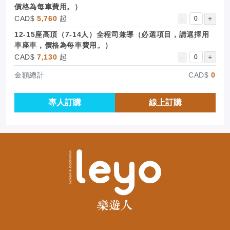
價格為每車費用。）
CAD$
5,760
起
-
+
12-15座高頂（7-14人）全程司兼導（必選項目，請選擇用
車座車，價格為每車費用。）
CAD$
7,130
起
-
+
金額總計
CAD$
0
專人訂購
線上訂購