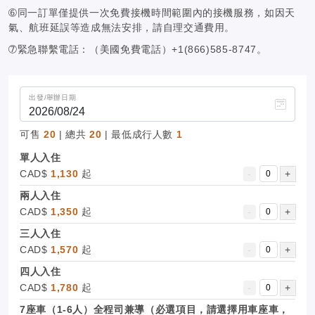
➅同一訂單僅提供一次免費接機時間範圍內的接機服務，如因天
氣、航班延誤等造成無法安排，請自理交通費用。
➆緊急聯繫電話：（美國免費電話）+1(866)585-8747。
出發/舉辦日期
可售
20
| 總共
20
| 最低成行人數
1
單人入住
CAD$
1,130
起
-
+
兩人入住
CAD$
1,350
起
-
+
三人入住
CAD$
1,570
起
-
+
四人入住
CAD$
1,780
起
-
+
7座車（1-6人）全程司兼導（必選項目，請選擇用車座車，