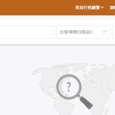
美加行程總覽
遊