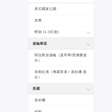
黃石國家公園
加東
輕旅 (1-3日遊)
遊輪專區
阿拉斯加遊輪（溫哥華/西雅圖進
出）
加勒比海（佛羅里達 / 洛杉磯 進
出）
美國
洛杉磯
紐約