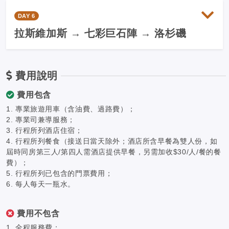
DAY 6
拉斯維加斯 → 七彩巨石陣 → 洛杉磯
費用說明
費用包含
1. 專業旅遊用車（含油費、過路費）；
2. 專業司兼導服務；
3. 行程所列酒店住宿；
4. 行程所列餐食（接送日當天除外；酒店所含早餐為雙人份，如
屆時同房第三人/第四人需酒店提供早餐，另需加收$30/人/餐的餐
費）；
5. 行程所列已包含的門票費用；
6. 每人每天一瓶水。
費用不包含
1. 全程服務費；