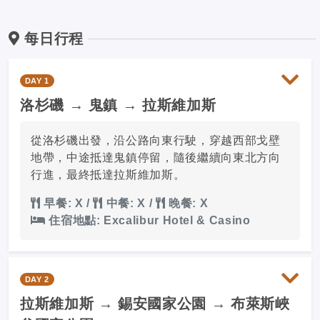
每日行程
DAY 1
洛杉磯 → 鬼鎮 → 拉斯維加斯
從洛杉磯出發，沿公路向東行駛，穿越西部戈壁
地帶，中途抵達鬼鎮停留，隨後繼續向東北方向
行進，最終抵達拉斯維加斯。
早餐: X
/
中餐: X
/
晚餐: X
住宿地點: Excalibur Hotel & Casino
DAY 2
拉斯維加斯 → 錫安國家公園 → 布萊斯峽