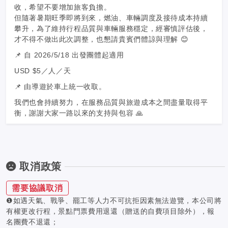
收，希望不要增加旅客負擔。
但隨著暑期旺季即將到來，燃油、車輛調度及接待成本持續
攀升，為了維持行程品質與車輛服務穩定，經審慎評估後，
才不得不做出此次調整，也懇請貴賓們體諒與理解 😊
📌 自 2026/5/18 出發團體起適用
USD $5／人／天
📌 由導遊於車上統一收取。
我們也會持續努力，在服務品質與旅遊成本之間盡量取得平
衡，謝謝大家一路以來的支持與包容 🙏
取消政策
需要協議取消
❶如遇天氣、戰爭、罷工等人力不可抗拒因素無法遊覽，本公司將
有權更改行程，景點門票費用退還（贈送的自費項目除外），報
名團費不退還；