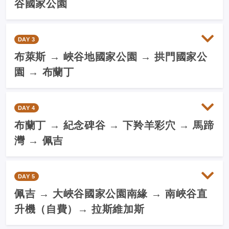
谷國家公園
DAY 3
布萊斯 → 峽谷地國家公園 → 拱門國家公
園 → 布蘭丁
DAY 4
布蘭丁 → 紀念碑谷 → 下羚羊彩穴 → 馬蹄
灣 → 佩吉
DAY 5
佩吉 → 大峽谷國家公園南緣 → 南峽谷直
升機（自費）→ 拉斯維加斯