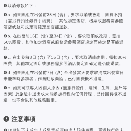
❷取消條款如下：
❸a. 如果團組在出發前35日 (含) ，要求取消或改期，團費不扣
（需另行扣除銀行手續費），其他加定酒店、機票或服務需參照
酒店或航司規定而確定是否能退款。
❹b. 在出發前16日 (含) 至34日 (含) ，要求取消或改期，需扣
50%團費，其他加定酒店或服務需參照酒店規定而確定是否能退
款。
❺c. 在出發前8日 (含) 至15日 (含) ，要求取消或改期，需扣80%
團費，其他加定酒店或服務需參照酒店規定而確定是否能退款。
❻d. 如果團組在出發前7日 (含) 至出發當天要求取消或出發當日
未能準時參加者，作自動放棄論，已付團費概不退還。
❼e. 如貴司或客人因個人原因 (無旅行證件、遲到、生病、意外等
因素) 於旅途中退出或未能參加行程內任何行程，已付團費概不退
還，也不會以其他服務賠償。
注意事項
❶18歲以下未成年人或兒童必須由成人陪伴參團，單獨旅行的未